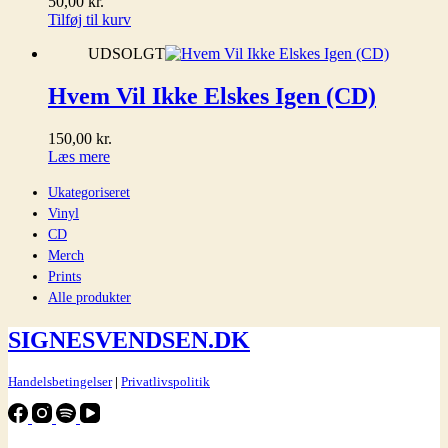
50,00
kr.
Tilføj til kurv
UDSOLGT
Hvem Vil Ikke Elskes Igen (CD)
150,00
kr.
Læs mere
Ukategoriseret
Vinyl
CD
Merch
Prints
Alle produkter
SIGNESVENDSEN.DK
Handelsbetingelser
|
Privatlivspolitik