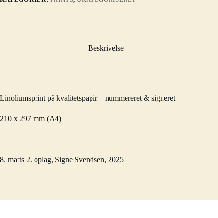
oplag
antal
Beskrivelse
Linoliumsprint på kvalitetspapir – nummereret & signeret
210 x 297 mm (A4)
8. marts 2. oplag, Signe Svendsen, 2025