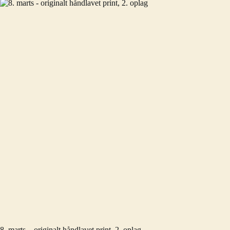
8. marts – originalt håndlavet print, 2. oplag